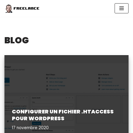
Aller
au
contenu
BLOG
CONFIGURER UN FICHIER .HTACCESS
POUR WORDPRESS
17 novembre 2020