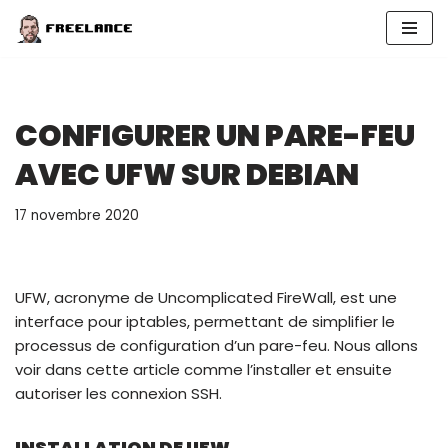
Aller
au
contenu
CONFIGURER UN PARE-FEU
AVEC UFW SUR DEBIAN
17 novembre 2020
UFW, acronyme de Uncomplicated FireWall, est une
interface pour iptables, permettant de simplifier le
processus de configuration d’un pare-feu. Nous allons
voir dans cette article comme l’installer et ensuite
autoriser les connexion SSH.
INSTALLATION DE UFW