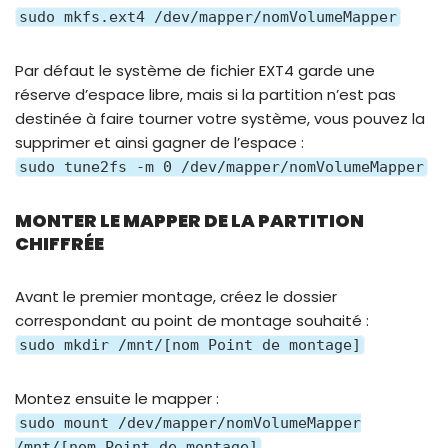
sudo mkfs.ext4 /dev/mapper/nomVolumeMapper
Par défaut le système de fichier EXT4 garde une
réserve d’espace libre, mais si la partition n’est pas
destinée à faire tourner votre système, vous pouvez la
supprimer et ainsi gagner de l’espace :
sudo tune2fs -m 0 /dev/mapper/nomVolumeMapper
MONTER LE MAPPER DE LA PARTITION
CHIFFRÉE
Avant le premier montage, créez le dossier
correspondant au point de montage souhaité :
sudo mkdir /mnt/[nom Point de montage]
Montez ensuite le mapper :
sudo mount /dev/mapper/nomVolumeMapper
/mnt/[nom Point de montage]