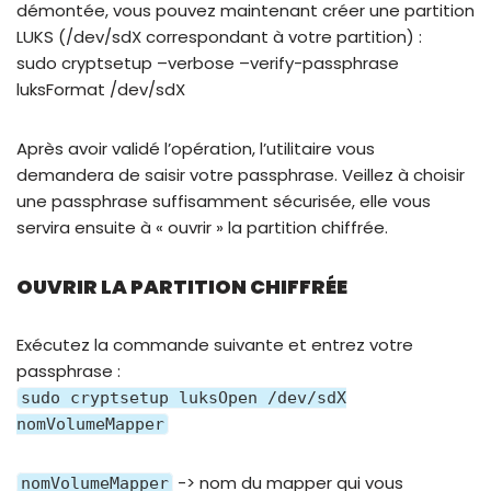
démontée, vous pouvez maintenant créer une partition
LUKS (/dev/sdX correspondant à votre partition) :
sudo cryptsetup –verbose –verify-passphrase
luksFormat /dev/sdX
Après avoir validé l’opération, l’utilitaire vous
demandera de saisir votre passphrase. Veillez à choisir
une passphrase suffisamment sécurisée, elle vous
servira ensuite à « ouvrir » la partition chiffrée.
OUVRIR LA PARTITION CHIFFRÉE
Exécutez la commande suivante et entrez votre
passphrase :
sudo cryptsetup luksOpen /dev/sdX
nomVolumeMapper
-> nom du mapper qui vous
nomVolumeMapper