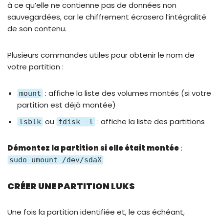
à ce qu’elle ne contienne pas de données non
sauvegardées, car le chiffrement écrasera l’intégralité
de son contenu.
Plusieurs commandes utiles pour obtenir le nom de
votre partition :
: affiche la liste des volumes montés (si votre
mount
partition est déjà montée)
ou
: affiche la liste des partitions
lsblk
fdisk -l
Démontez la partition si elle était montée
:
sudo umount /dev/sdaX
CRÉER UNE PARTITION LUKS
Une fois la partition identifiée et, le cas échéant,