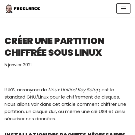
Aller
au
contenu
CRÉER UNE PARTITION
CHIFFRÉE SOUS LINUX
5 janvier 2021
LUKS, acronyme de
Linux Unified Key Setup
, est le
standard GNU/Linux pour le chiffrement de disques.
Nous allons voir dans cet article comment chiffrer une
partition, un disque dur, ou même une clé USB et ainsi
sécuriser nos données.
INSTALLATION DES PAQUETS NÉCESSAIRES